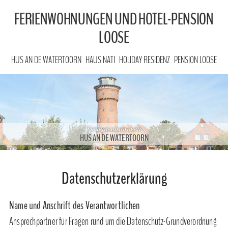
FERIENWOHNUNGEN UND HOTEL-PENSION
LOOSE
HUS AN DE WATERTOORN
HAUS NATI
HOLIDAY RESIDENZ
PENSION LOOSE
Ferienwohnungen
Ferienwohnungen
HUS AN DE WATERTOORN
HAUS VEEN
Datenschutzerklärung
Name und Anschrift des Verantwortlichen
Ansprechpartner für Fragen rund um die Datenschutz-Grundverordnung